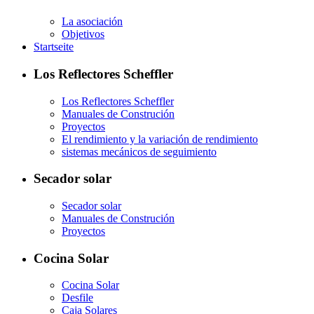
La asociación
Objetivos
Startseite
Los Reflectores Scheffler
Los Reflectores Scheffler
Manuales de Construción
Proyectos
El rendimiento y la variación de rendimiento
sistemas mecánicos de seguimiento
Secador solar
Secador solar
Manuales de Construción
Proyectos
Cocina Solar
Cocina Solar
Desfile
Caja Solares